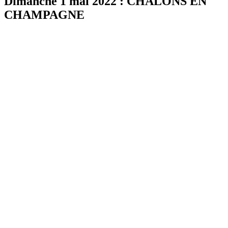
Dimanche 1 mai 2022
: CHALONS EN
CHAMPAGNE