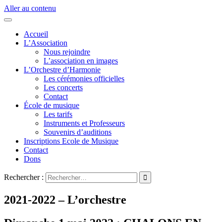
Aller au contenu
Accueil
L’Association
Nous rejoindre
L’association en images
L’Orchestre d’Harmonie
Les cérémonies officielles
Les concerts
Contact
École de musique
Les tarifs
Instruments et Professeurs
Souvenirs d’auditions
Inscriptions Ecole de Musique
Contact
Dons
Rechercher :
2021-2022 – L’orchestre