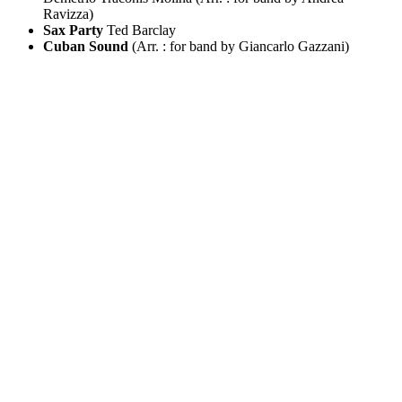
Ravizza)
Sax Party
Ted Barclay
Cuban Sound
(Arr. : for band by Giancarlo Gazzani)