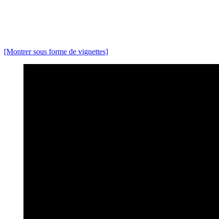
[Montrer sous forme de vignettes]