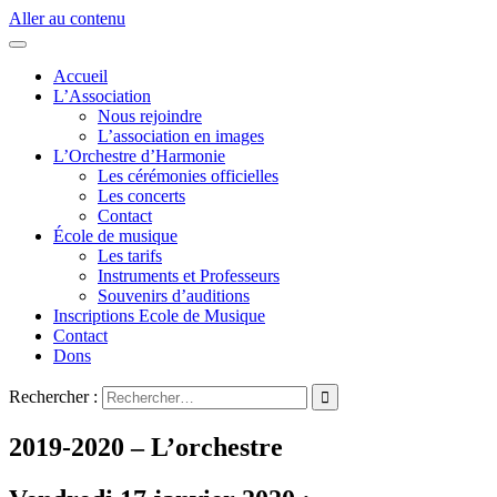
Aller au contenu
Accueil
L’Association
Nous rejoindre
L’association en images
L’Orchestre d’Harmonie
Les cérémonies officielles
Les concerts
Contact
École de musique
Les tarifs
Instruments et Professeurs
Souvenirs d’auditions
Inscriptions Ecole de Musique
Contact
Dons
Rechercher :
2019-2020 – L’orchestre