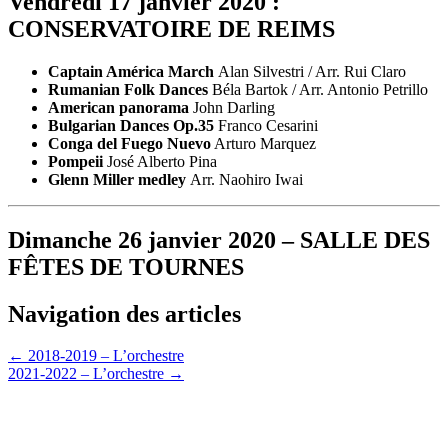
Vendredi 17 janvier 2020 :
CONSERVATOIRE DE REIMS
Captain América March
Alan Silvestri / Arr. Rui Claro
Rumanian Folk Dances
Béla Bartok / Arr. Antonio Petrillo
American panorama
John Darling
Bulgarian Dances Op.35
Franco Cesarini
Conga del Fuego
Nuevo
Arturo Marquez
Pompeii
José Alberto Pina
Glenn Miller medley
Arr. Naohiro Iwai
Dimanche 26 janvier 2020 –
SALLE DES
FÊTES DE TOURNES
Navigation des articles
←
2018-2019 – L’orchestre
2021-2022 – L’orchestre
→