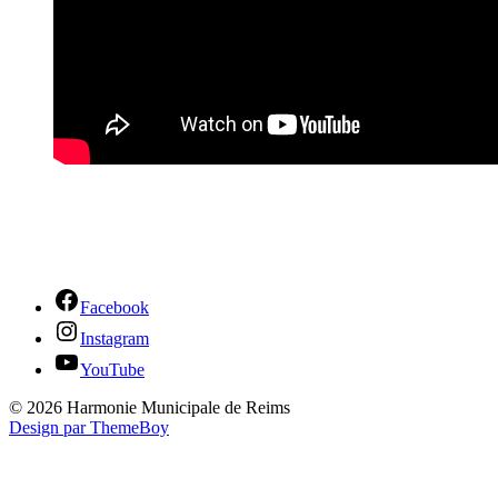
Facebook
Instagram
YouTube
© 2026 Harmonie Municipale de Reims
Design par ThemeBoy