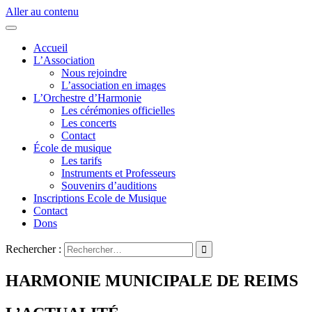
Aller au contenu
Accueil
L’Association
Nous rejoindre
L’association en images
L’Orchestre d’Harmonie
Les cérémonies officielles
Les concerts
Contact
École de musique
Les tarifs
Instruments et Professeurs
Souvenirs d’auditions
Inscriptions Ecole de Musique
Contact
Dons
Rechercher :
HARMONIE MUNICIPALE DE REIMS