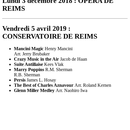
Lundi 3 décembre 2018 :
OPÉRA DE
REIMS
Vendredi 5 avril 2019 :
CONSERVATOIRE DE REIMS
Mancini Magic
Henry Mancini
Arr. Jerry Brubaker
Crazy Music in the Air
Jacob de Haan
Suite Antillaise
Kees Vlak
Marry Poppins
R.M. Sherman
R.B. Sherman
Persis
James L. Hosay
The Best of Charles Aznavour
Arr. Roland Kernen
Glenn Miller Medley
Arr. Naohiro Iwa