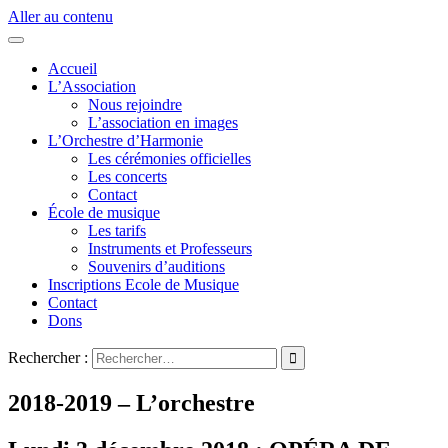
Aller au contenu
Accueil
L’Association
Nous rejoindre
L’association en images
L’Orchestre d’Harmonie
Les cérémonies officielles
Les concerts
Contact
École de musique
Les tarifs
Instruments et Professeurs
Souvenirs d’auditions
Inscriptions Ecole de Musique
Contact
Dons
Rechercher :
2018-2019 – L’orchestre