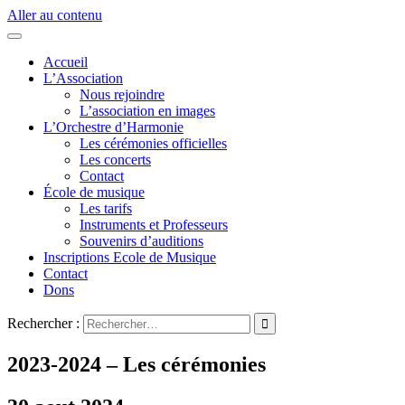
Aller au contenu
Accueil
L’Association
Nous rejoindre
L’association en images
L’Orchestre d’Harmonie
Les cérémonies officielles
Les concerts
Contact
École de musique
Les tarifs
Instruments et Professeurs
Souvenirs d’auditions
Inscriptions Ecole de Musique
Contact
Dons
Rechercher :
2023-2024 – Les cérémonies