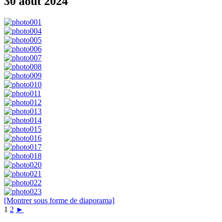
30 aout 2024
[Montrer sous forme de diaporama]
1
2
►