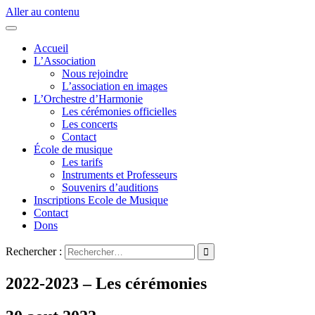
Aller au contenu
Accueil
L’Association
Nous rejoindre
L’association en images
L’Orchestre d’Harmonie
Les cérémonies officielles
Les concerts
Contact
École de musique
Les tarifs
Instruments et Professeurs
Souvenirs d’auditions
Inscriptions Ecole de Musique
Contact
Dons
Rechercher :
2022-2023 – Les cérémonies