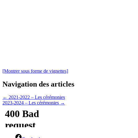
[Montrer sous forme de vignettes]
Navigation des articles
←
2021-2022 – Les cérémonies
2023-2024 – Les cérémonies
→