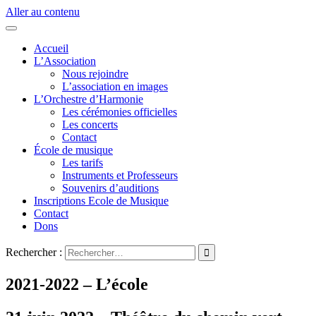
Aller au contenu
Accueil
L’Association
Nous rejoindre
L’association en images
L’Orchestre d’Harmonie
Les cérémonies officielles
Les concerts
Contact
École de musique
Les tarifs
Instruments et Professeurs
Souvenirs d’auditions
Inscriptions Ecole de Musique
Contact
Dons
Rechercher :
2021-2022 – L’école