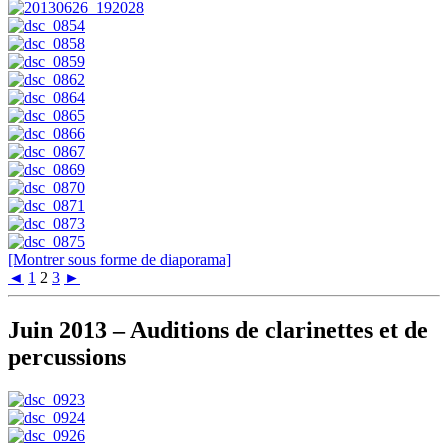
[Montrer sous forme de diaporama]
◄
1
2
3
►
Juin 2013 – Auditions de clarinettes et de
percussions