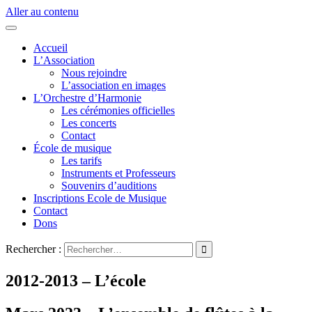
Aller au contenu
Accueil
L’Association
Nous rejoindre
L’association en images
L’Orchestre d’Harmonie
Les cérémonies officielles
Les concerts
Contact
École de musique
Les tarifs
Instruments et Professeurs
Souvenirs d’auditions
Inscriptions Ecole de Musique
Contact
Dons
Rechercher :
2012-2013 – L’école