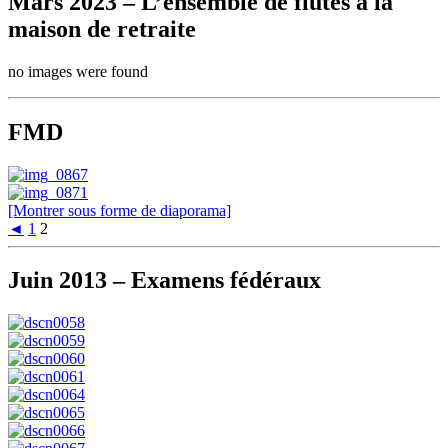
Mars 2023 – L’ensemble de flûtes à la
maison de retraite
no images were found
FMD
[Montrer sous forme de diaporama]
◄
1
2
Juin 2013 – Examens fédéraux