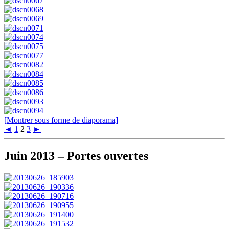
[Montrer sous forme de diaporama]
◄
1
2
3
►
Juin 2013 – Portes ouvertes